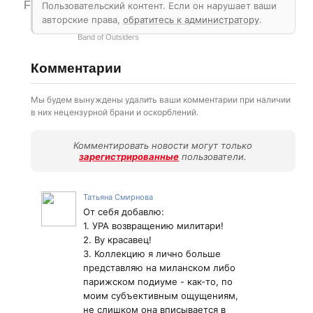
Francisco Costa
Пользовательский контент. Если он нарушает ваши
авторские права,
обратитесь к администратору
.
Christian Audigier
Band of Outsiders
Комментарии
Мы будем вынуждены удалить ваши комментарии при наличии
в них нецензурной брани и оскорблений.
Комментировать новости могут только
зарегистрированные
пользователи.
Татьяна Смирнова
От себя добавлю:
1. УРА возвращению милитари!
2. Ву красавец!
3. Коллекцию я лично больше
представляю на миланском либо
парижском подиуме - как-то, по
моим субъективным ощущениям,
не слишком она вписывается в