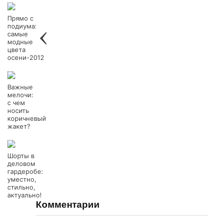
Прямо с
подиума:
самые
модные
цвета
осени-2012
Важные
мелочи:
с чем
носить
коричневый
жакет?
Шорты в
деловом
гардеробе:
уместно,
стильно,
актуально!
Комментарии