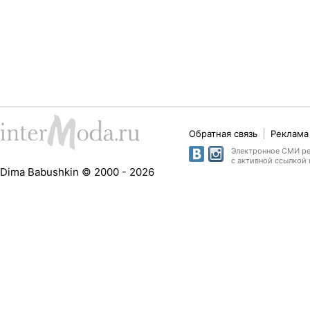
Обратная связь
Реклама 
Электронное СМИ рег
с активной ссылкой 
Dima Babushkin © 2000 - 2026