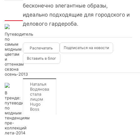
бесконечно элегантные образы,
идеально подходящие для городского и
Интересно
делового гардероба.
Путеводитель
по
самым
Подписаться на новости
модным
цветам
Вставить в блог
и
оттенкам
сезона
осень-2013
Наталья
Водянова
В
стала
тренде:
лицом
путеводитель
Hugo
по
Boss
модным
тенденциям
пре-
коллекций
лета-2014