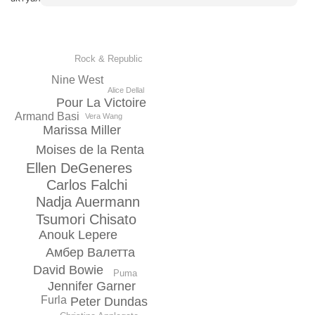
Rock & Republic
Nine West
Alice Dellal
Pour La Victoire
Armand Basi
Vera Wang
Marissa Miller
Moises de la Renta
Ellen DeGeneres
Carlos Falchi
Nadja Auermann
Tsumori Chisato
Anouk Lepere
Амбер Валетта
David Bowie
Puma
Jennifer Garner
Furla
Peter Dundas