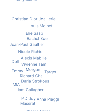
Christian Dior Joaillerie
Louis Moinet
Elie Saab
Rachel Zoe
Jean-Paul Gaultier
Nicole Richie
Alexis Mabille
Dell
Vivienne Tam
Morgan
Emmy
Target
Richard Chai
Daria Strokous
MIA
Liam Gallagher
P.Diddy
Anna Piaggi
Maserati