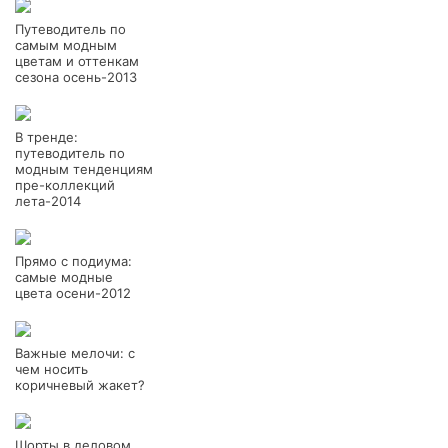
Путеводитель по
самым модным
цветам и оттенкам
сезона осень-2013
В тренде:
путеводитель по
модным тенденциям
пре-коллекций
лета-2014
Прямо с подиума:
самые модные
цвета осени-2012
Важные мелочи: с
чем носить
коричневый жакет?
Шорты в деловом