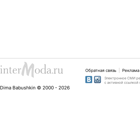
Обратная связь
Реклама 
Электронное СМИ рег
с активной ссылкой 
Dima Babushkin © 2000 - 2026