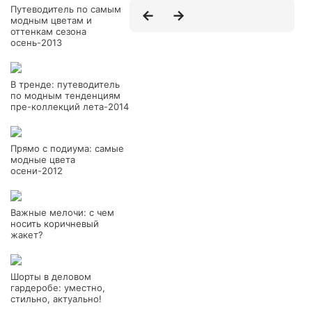
Путеводитель по самым
модным цветам и
оттенкам сезона
осень-2013
В тренде: путеводитель
по модным тенденциям
пре-коллекций лета-2014
Прямо с подиума: самые
модные цвета
осени-2012
Важные мелочи: с чем
носить коричневый
жакет?
Шорты в деловом
гардеробе: уместно,
стильно, актуально!