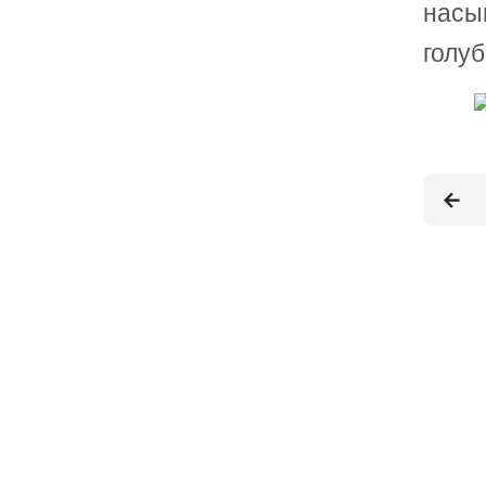
насы
голуб