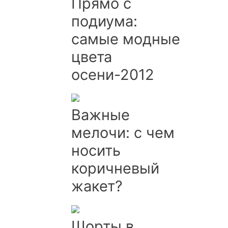
Прямо с
подиума:
самые модные
цвета
осени-2012
Важные
мелочи: с чем
носить
коричневый
жакет?
Шорты в