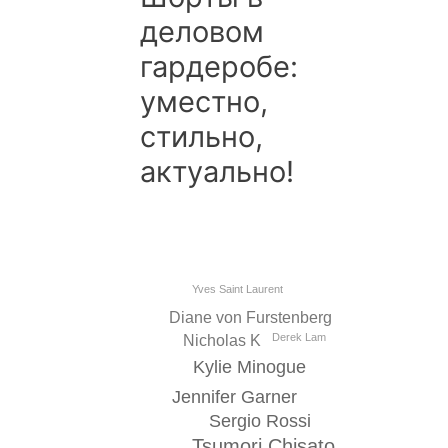
деловом
гардеробе:
уместно,
стильно,
актуально!
Yves Saint Laurent
Diane von Furstenberg
Derek Lam
Nicholas K
Kylie Minogue
Jennifer Garner
Sergio Rossi
Tsumori Chisato