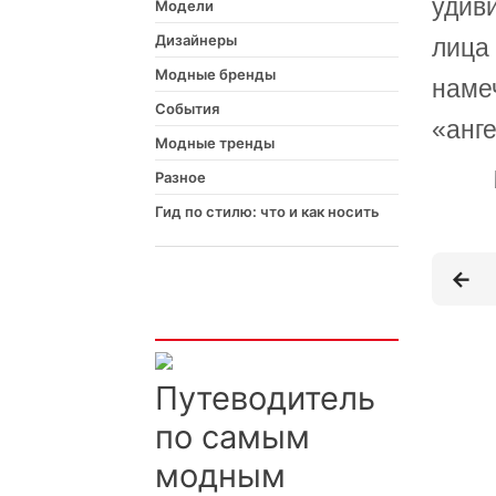
удив
Модели
Дизайнеры
лица 
Модные бренды
наме
События
«анге
Модные тренды
Разное
Гид по стилю: что и как носить
Интересно
Путеводитель
по самым
модным