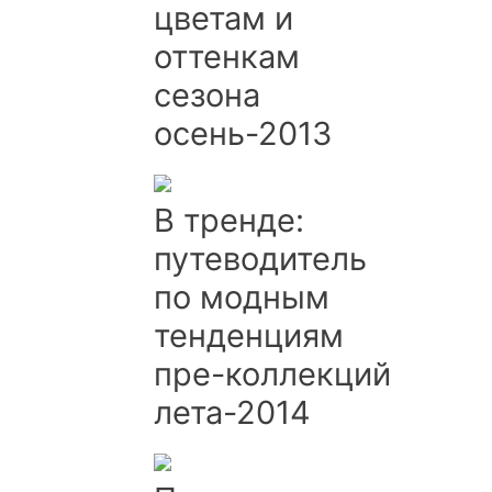
цветам и
оттенкам
сезона
осень-2013
В тренде:
путеводитель
по модным
тенденциям
пре-коллекций
лета-2014