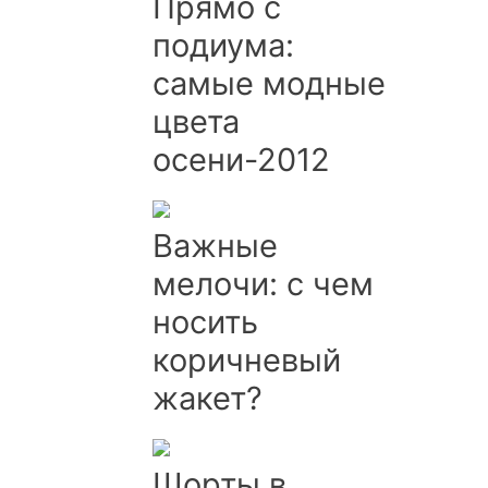
Прямо с
подиума:
самые модные
цвета
осени-2012
Важные
мелочи: с чем
носить
коричневый
жакет?
Шорты в