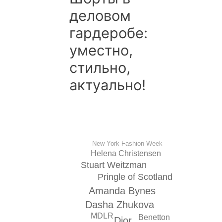
деловом
гардеробе:
уместно,
стильно,
актуально!
New York Fashion Week
Helena Christensen
Stuart Weitzman
Pringle of Scotland
Amanda Bynes
Dasha Zhukova
MDLR
Benetton
Dior