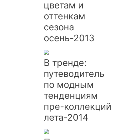
цветам и
оттенкам
сезона
осень-2013
В тренде:
путеводитель
по модным
тенденциям
пре-коллекций
лета-2014