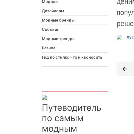
деним
Модели
Дизайнеры
попу
Модные бренды
реше
События
Модные тренды
Разное
Гид по стилю: что и как носить
Интересно
Путеводитель
по самым
модным