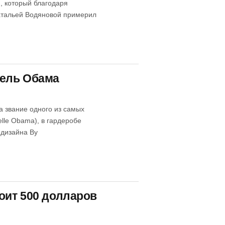
), который благодаря
Натальей Водяновой примерил
шель Обама
а звание одного из самых
lle Obama), в гардеробе
 дизайна Ву
оит 500 долларов