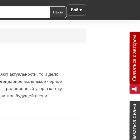
Войти
Найти
яют актуальности, то и дело
легендарное маленькое черное
– традиционный узор в клетку,
ринтов будущей осени.