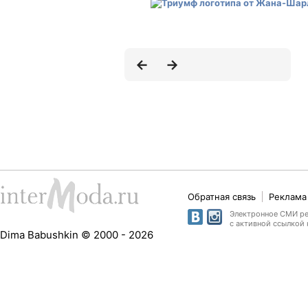
Обратная связь
Реклама 
Электронное СМИ рег
с активной ссылкой 
Dima Babushkin © 2000 - 2026