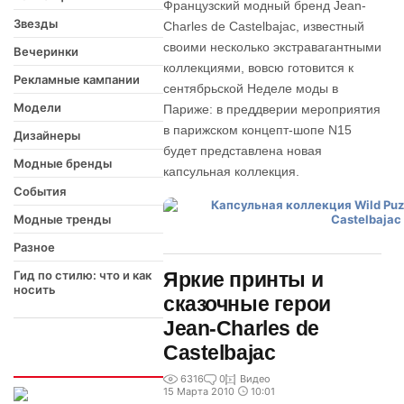
Французский модный бренд Jean-
Звезды
Charles de Castelbajac, известный
своими несколько экстравагантными
Вечеринки
коллекциями, вовсю готовится к
Рекламные кампании
сентябрьской Неделе моды в
Модели
Париже: в преддверии мероприятия
в парижском концепт-шопе N15
Дизайнеры
будет представлена новая
Модные бренды
капсульная коллекция.
События
Модные тренды
Разное
Гид по стилю: что и как
Яркие принты и
носить
сказочные герои
Jean-Charles de
Castelbajac
Интересно
6316
0
Видео
15 Марта 2010
10:01