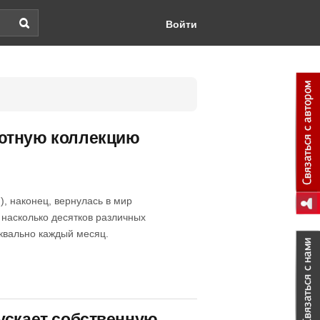
Войти
бютную коллекцию
), наконец, вернулась в мир
насколько десятков различных
квально каждый месяц.
ускает собственную