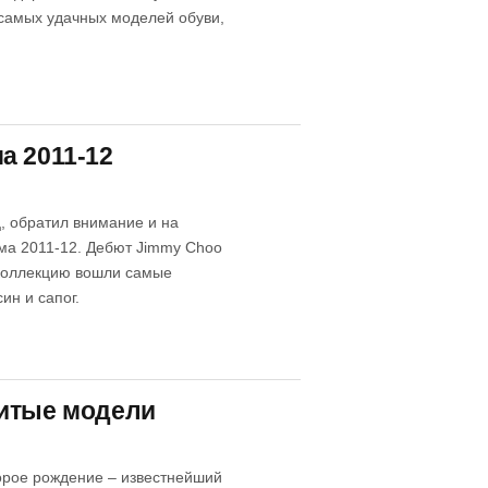
самых удачных моделей обуви,
а 2011-12
, обратил внимание и на
ма 2011-12. Дебют Jimmy Choo
 коллекцию вошли самые
ин и сапог.
нитые модели
орое рождение – известнейший