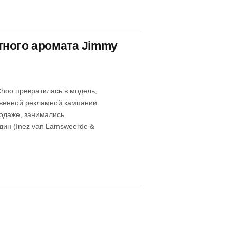
тного аромата Jimmy
hoo превратилась в модель,
овенной рекламной кампании.
одаже, занимались
ин (Inez van Lamsweerde &