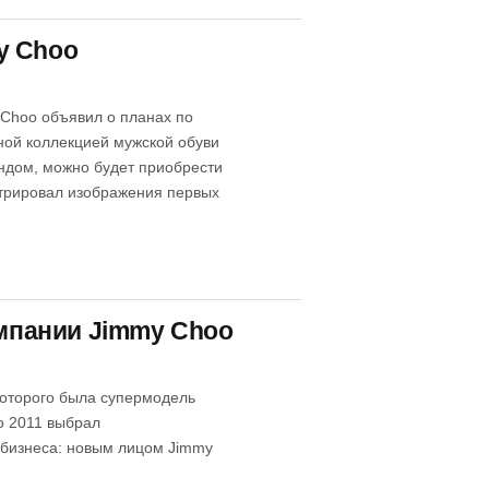
y Choo
 Choo объявил о планах по
ной коллекцией мужской обуви
дом, можно будет приобрести
стрировал изображения первых
ампании Jimmy Choo
которого была супермодель
то 2011 выбрал
 бизнеса: новым лицом Jimmy