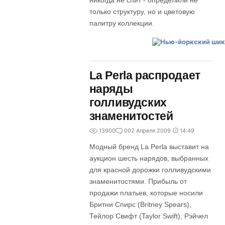
никогда не спит - определили не
только структуру, но и цветовую
палитру коллекции.
La Perla распродает
наряды
голливудских
знаменитостей
13900
0
02 Апреля 2009
14:49
Модный бренд La Perla выставит на
аукцион шесть нарядов, выбранных
для красной дорожки голливудскими
знаменитостями. Прибыль от
продажи платьев, которые носили
Бритни Спирс (Britney Spears),
Тейлор Свифт (Taylor Swift), Рэйчел