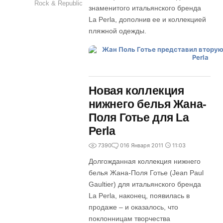
Rock & Republic
знаменитого итальянского бренда
La Perla, дополнив ее и коллекцией
пляжной одежды.
Новая коллекция
нижнего белья Жана-
Поля Готье для La
Perla
7390
0
16 Января 2011
11:03
Долгожданная коллекция нижнего
белья Жана-Поля Готье (Jean Paul
Gaultier) для итальянского бренда
La Perla, наконец, появилась в
продаже – и оказалось, что
поклонницам творчества