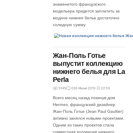
знаменитого французского
модельера придется заплатить за
модное нижнее белье достаточно
солидную сумму.
Жан-Поль Готье
выпустит коллекцию
нижнего белья для La
Perla
5145
0
30 Июня 2010
22:55
Всего месяц назад покинув дом
Hermes, французский дизайнер
Жан-Поль Готье (Jean Paul Gaultier)
активно занялся новыми проектами.
Одним из таких проектов стала
совместная коллекция нижнего