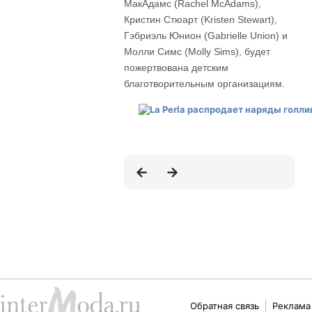
МакАдамс (Rachel McAdams),
Кристин Стюарт (Kristen Stewart),
Гэбриэль Юнион (Gabrielle Union) и
Молли Симс (Molly Sims), будет
пожертвована детским
благотворительным организациям.
Обратная связь
Реклама 