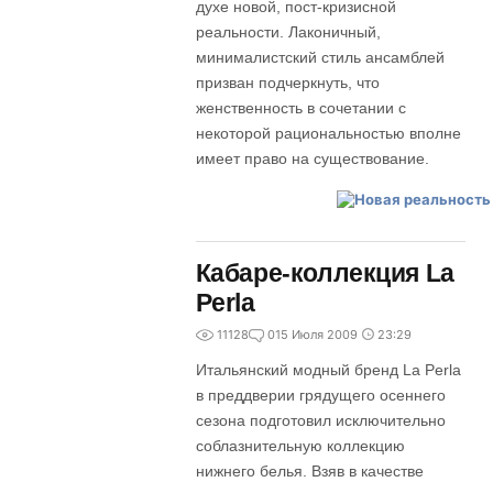
духе новой, пост-кризисной
реальности. Лаконичный,
минималистский стиль ансамблей
призван подчеркнуть, что
женственность в сочетании с
некоторой рациональностью вполне
имеет право на существование.
Кабаре-коллекция La
Perla
11128
0
15 Июля 2009
23:29
Итальянский модный бренд La Perla
в преддверии грядущего осеннего
сезона подготовил исключительно
соблазнительную коллекцию
нижнего белья. Взяв в качестве