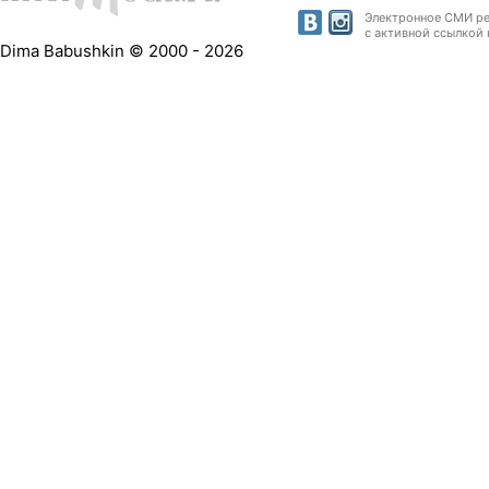
Электронное СМИ рег
с активной ссылкой 
Dima Babushkin © 2000 - 2026