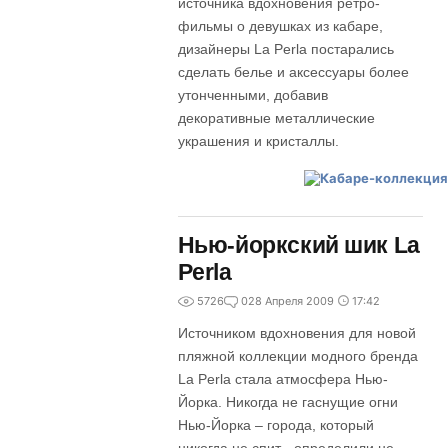
источника вдохновения ретро-
фильмы о девушках из кабаре,
дизайнеры La Perla постарались
сделать белье и аксессуары более
утонченными, добавив
декоративные металлические
украшения и кристаллы.
Нью-йоркский шик La
Perla
5726
0
28 Апреля 2009
17:42
Источником вдохновения для новой
пляжной коллекции модного бренда
La Perla стала атмосфера Нью-
Йорка. Никогда не гаснущие огни
Нью-Йорка – города, который