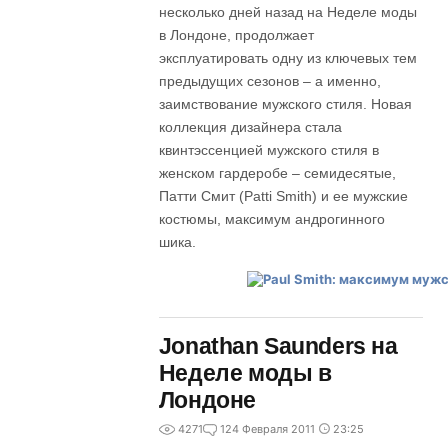
несколько дней назад на Неделе моды
в Лондоне, продолжает
эксплуатировать одну из ключевых тем
предыдущих сезонов – а именно,
заимствование мужского стиля. Новая
коллекция дизайнера стала
квинтэссенцией мужского стиля в
женском гардеробе – семидесятые,
Патти Смит (Patti Smith) и ее мужские
костюмы, максимум андрогинного
шика.
Jonathan Saunders на
Неделе моды в
Лондоне
4271
1
24 Февраля 2011
23:25