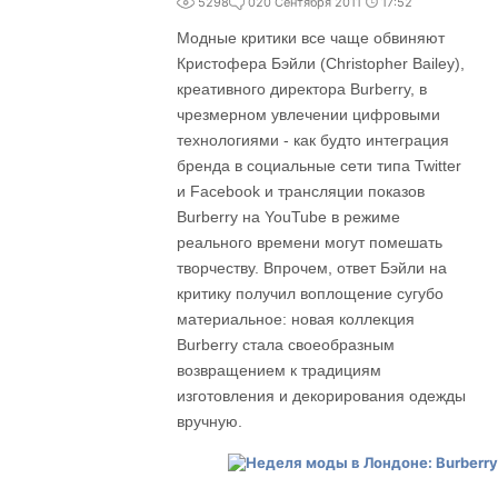
5298
0
20 Сентября 2011
17:52
Модные критики все чаще обвиняют
Кристофера Бэйли (Christopher Bailey),
креативного директора Burberry, в
чрезмерном увлечении цифровыми
технологиями - как будто интеграция
бренда в социальные сети типа Twitter
и Facebook и трансляции показов
Burberry на YouTube в режиме
реального времени могут помешать
творчеству. Впрочем, ответ Бэйли на
критику получил воплощение сугубо
материальное: новая коллекция
Burberry стала своеобразным
возвращением к традициям
изготовления и декорирования одежды
вручную.