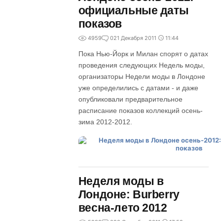
официальные даты
показов
4959
0
21 Декабря 2011
11:44
Пока Нью-Йорк и Милан спорят о датах
проведения следующих Недель моды,
организаторы Недели моды в Лондоне
уже определились с датами - и даже
опубликовали предварительное
расписание показов коллекций осень-
зима 2012-2012.
Неделя моды в
Лондоне: Burberry
весна-лето 2012