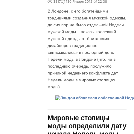
3817
1
30 Января 2012
22:38
В Лондоне, с его богатейшими
традициями создания мужской одежды,
до сих пор не было отдельной Недели
мужской моды – показы коллекций
мужской одежды от британских
дизайнеров традиционно
«вписывались» в последний день
Недели моды в Лондоне (что, не в
последнюю очередь, послужило
причиной недавнего конфликта дат
Недель моды в мировых столицах
моды).
Мировые столицы
моды определили дату