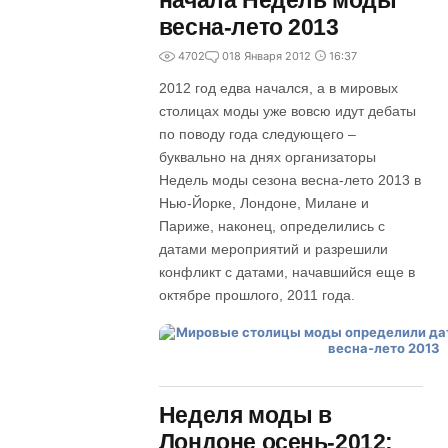
начала Недель моды
весна-лето 2013
4702
0
18 Января 2012
16:37
2012 год едва начался, а в мировых
столицах моды уже вовсю идут дебаты
по поводу года следующего –
буквально на днях организаторы
Недель моды сезона весна-лето 2013 в
Нью-Йорке, Лондоне, Милане и
Париже, наконец, определились с
датами мероприятий и разрешили
конфликт с датами, начавшийся еще в
октябре прошлого, 2011 года.
Неделя моды в
Лондоне осень-2012: