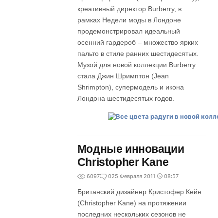
креативный директор Burberry, в
рамках Недели моды в Лондоне
продемонстрировал идеальный
осенний гардероб – множество ярких
пальто в стиле ранних шестидесятых.
Музой для новой коллекции Burberry
стала Джин Шримптон (Jean
Shrimpton), супермодель и икона
Лондона шестидесятых годов.
Модные инновации
Christopher Kane
6097
0
25 Февраля 2011
08:57
Британский дизайнер Кристофер Кейн
(Christopher Kane) на протяжении
последних нескольких сезонов не