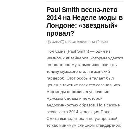
Paul Smith весна-лето
2014 на Неделе моды в
Лондоне: «звездный»
провал?
4363
0
16 Сентября 2013
16:41
Пол Смит (Paul Smith) — один из
немногих дизайнеров, которым удается
по-настоящему гармонично вписать
толику мужского стиля в женский
гардероб. Этот особый талант был
ценен в течение всех тех сезонов, что
мир моды переживал увлечение
мужским стилем и некоторой
андрогинностью образов. Но в сезоне
весна-лето 2014 коллекция Пола
Смита выглядит если не устаревшей,
то как минимум слишком стандартной: