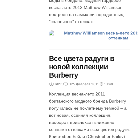
моды в Лондоне: модный гардероб
весна-лето 2012 Matthew Williamson
построен на самых жизнерадостных,
"солнечных" оттенках.
Все цвета радуги в
новой коллекции
Burberry
6095
0
25 Февраля 2011
13:48
Коллекция весна-лето 2011
британского модного бренда Burberry
получилась не по-летнему темной – а
вот новая, осенняя коллекция,
наоборот, привлекает внимание
сочными оттенками всех цветов радуги.
Кристофер Бэйли (Christopher Bailey),