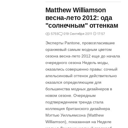
Matthew Williamson
весна-лето 2012: ода
"солнечным" оттенкам
5755
0
19 Сентября 2011
17:57
Эксперты Pantone, провозгласившие
оранжевый самым модным цветом
сезона весна-лето 2012 еще до начала
очередного сезона Недель моды,
оказались совершенно правы: сочный
апельсиновый оттенок действительно
оказался определяющим для
большинства модных дизайнеров в
новом сезоне. Очередным
подтверждением тренда стала
коллекция британского дизайнера
Мэттью Уилльямсона (Matthew
Williamson), показанная на Неделе