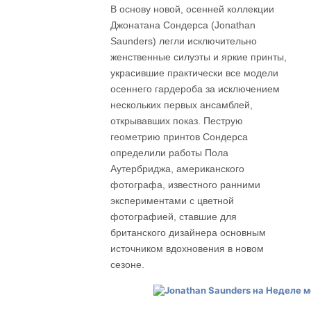
В основу новой, осенней коллекции
Джонатана Сондерса (Jonathan
Saunders) легли исключительно
женственные силуэты и яркие принты,
украсившие практически все модели
осеннего гардероба за исключением
нескольких первых ансамблей,
открывавших показ. Пеструю
геометрию принтов Сондерса
определили работы Пола
Аутербриджа, американского
фотографа, известного ранними
экспериментами с цветной
фотографией, ставшие для
британского дизайнера основным
источником вдохновения в новом
сезоне.