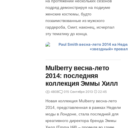
на протяжении нескольких сезонов
подряд демонстрируя на подиуме
женские костюмы, будто
позаимствованные из мужского
гардероба, Смит, наконец, исчерпал
эту тематику до конца.
Mulberry весна-лето
2014: последняя
коллекция Эммы Хилл
4808
0
15 Сентября 2013
22:45
Новая коллекция Mulberry весна-лето
2014, представленная в рамках Недели
моды в Лондоне, стала последней для
креативного директора бренда Эммы
Хилл (Emma Hill) – проведя во главе