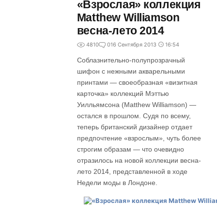
«Взрослая» коллекция
Matthew Williamson
весна-лето 2014
4810
0
16 Сентября 2013
16:54
Соблазнительно-полупрозрачный
шифон с нежными акварельными
принтами — своеобразная «визитная
карточка» коллекций Мэттью
Уилльямсона (Matthew Williamson) —
остался в прошлом. Судя по всему,
теперь британский дизайнер отдает
предпочтение «взрослым», чуть более
строгим образам — что очевидно
отразилось на новой коллекции весна-
лето 2014, представленной в ходе
Недели моды в Лондоне.