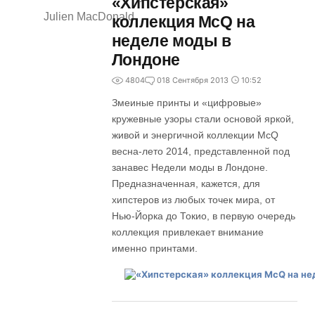
«Хипстерская»
Julien MacDonald
коллекция McQ на
неделе моды в
Лондоне
4804
0
18 Сентября 2013
10:52
Змеиные принты и «цифровые»
кружевные узоры стали основой яркой,
живой и энергичной коллекции McQ
весна-лето 2014, представленной под
занавес Недели моды в Лондоне.
Предназначенная, кажется, для
хипстеров из любых точек мира, от
Нью-Йорка до Токио, в первую очередь
коллекция привлекает внимание
именно принтами.