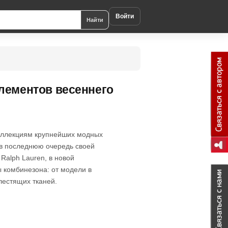
Войти
Найти
лементов весеннего
коллекциям крупнейших модных
 в последнюю очередь своей
Ralph Lauren, в новой
 комбинезона: от модели в
лестящих тканей.