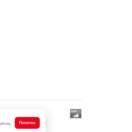
Понятно
айтом,