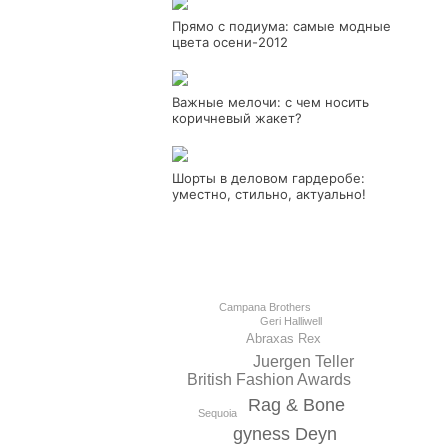
Прямо с подиума: самые модные
цвета осени-2012
Важные мелочи: с чем носить
коричневый жакет?
Шорты в деловом гардеробе:
уместно, стильно, актуально!
Campana Brothers
Geri Halliwell
Abraxas Rex
Juergen Teller
British Fashion Awards
Rag & Bone
Sequoia
gyness Deyn