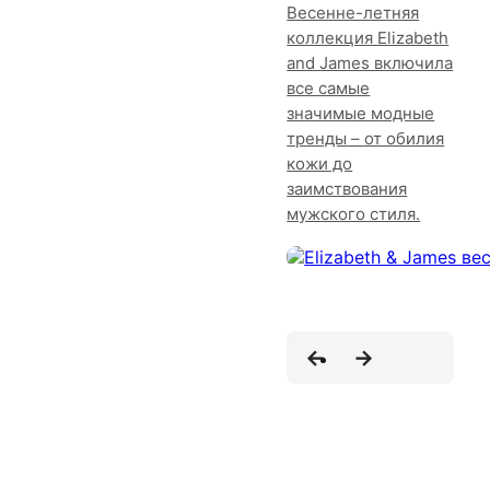
Весенне-летняя
коллекция Elizabeth
and James включила
все самые
значимые модные
тренды – от обилия
кожи до
заимствования
мужского стиля.