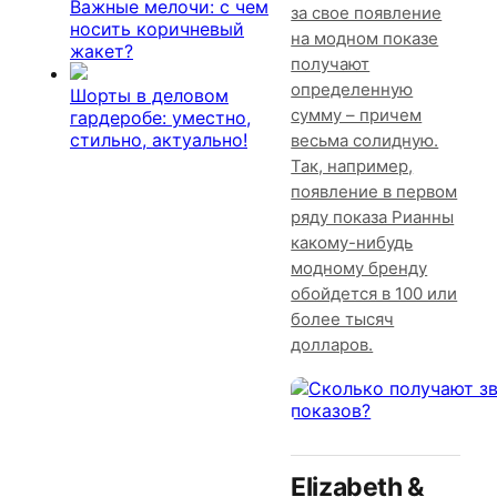
Важные мелочи: с чем
за свое появление
носить коричневый
на модном показе
жакет?
получают
определенную
Шорты в деловом
сумму – причем
гардеробе: уместно,
стильно, актуально!
весьма солидную.
Так, например,
появление в первом
ряду показа Рианны
какому-нибудь
модному бренду
обойдется в 100 или
более тысяч
долларов.
Elizabeth &