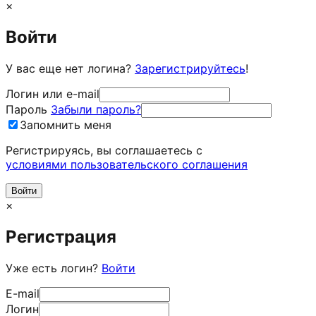
×
Войти
У вас еще нет логина?
Зарегистрируйтесь
!
Логин или e-mail
Пароль
Забыли пароль?
Запомнить меня
Регистрируясь, вы соглашаетесь c
условиями пользовательского соглашения
×
Регистрация
Уже есть логин?
Войти
E-mail
Логин