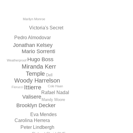
Marilyn Monroe
Victoria's Secret
Pedro Almodovar
Jonathan Kelsey
Mario Sorrenti
Hugo Boss
Weatherproof
Miranda Kerr
Temple
Dell
Woody Harrelson
Ittierre
Cole Haan
Fiorucci
Rafael Nadal
Valisere
Mandy Moore
Brooklyn Decker
Eva Mendes
Carolina Herrera
Peter Lindbergh