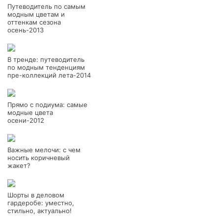
Путеводитель по самым
модным цветам и
оттенкам сезона
осень-2013
В тренде: путеводитель
по модным тенденциям
пре-коллекций лета-2014
Прямо с подиума: самые
модные цвета
осени-2012
Важные мелочи: с чем
носить коричневый
жакет?
Шорты в деловом
гардеробе: уместно,
стильно, актуально!