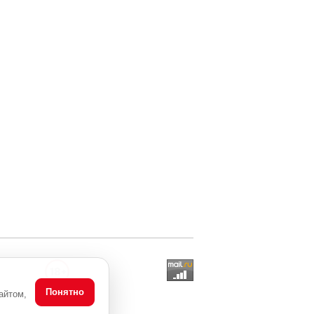
Понятно
айтом,