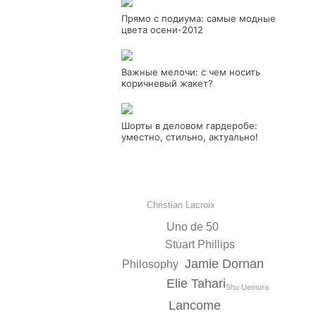
Прямо с подиума: самые модные
цвета осени-2012
Важные мелочи: с чем носить
коричневый жакет?
Шорты в деловом гардеробе:
уместно, стильно, актуально!
Christian Lacroix
Uno de 50
Stuart Phillips
Jamie Dornan
Philosophy
Elie Tahari
Shu Uemura
Lancome