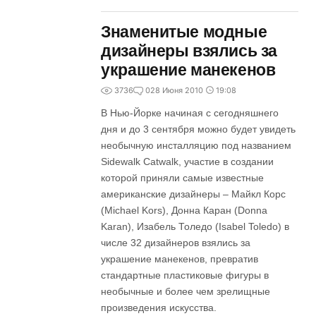
Знаменитые модные
дизайнеры взялись за
украшение манекенов
3736
0
28 Июня 2010
19:08
В Нью-Йорке начиная с сегодняшнего
дня и до 3 сентября можно будет увидеть
необычную инсталляцию под названием
Sidewalk Catwalk, участие в создании
которой приняли самые известные
американские дизайнеры – Майкл Корс
(Michael Kors), Донна Каран (Donna
Karan), Изабель Толедо (Isabel Toledo) в
числе 32 дизайнеров взялись за
украшение манекенов, превратив
стандартные пластиковые фигуры в
необычные и более чем зрелищные
произведения искусства.