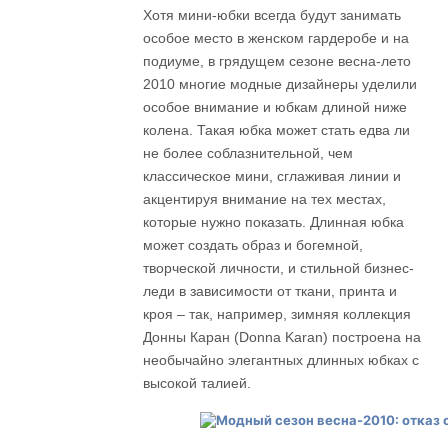
Хотя мини-юбки всегда будут занимать
особое место в женском гардеробе и на
подиуме, в грядущем сезоне весна-лето
2010 многие модные дизайнеры уделили
особое внимание и юбкам длиной ниже
колена. Такая юбка может стать едва ли
не более соблазнительной, чем
классическое мини, сглаживая линии и
акцентируя внимание на тех местах,
которые нужно показать. Длинная юбка
может создать образ и богемной,
творческой личности, и стильной бизнес-
леди в зависимости от ткани, принта и
кроя – так, например, зимняя коллекция
Донны Каран (Donna Karan) построена на
необычайно элегантных длинных юбках с
высокой талией.