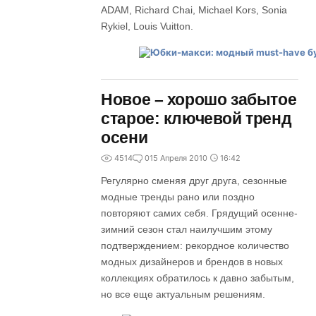
ADAM, Richard Chai, Michael Kors, Sonia
Rykiel, Louis Vuitton.
Новое – хорошо забытое
старое: ключевой тренд
осени
4514
0
15 Апреля 2010
16:42
Регулярно сменяя друг друга, сезонные
модные тренды рано или поздно
повторяют самих себя. Грядущий осенне-
зимний сезон стал наилучшим этому
подтверждением: рекордное количество
модных дизайнеров и брендов в новых
коллекциях обратилось к давно забытым,
но все еще актуальным решениям.