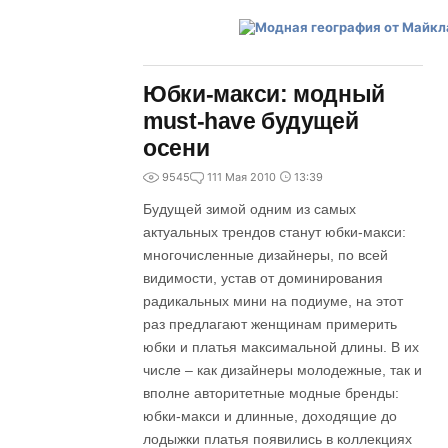
Юбки-макси: модный
must-have будущей
осени
9545
1
11 Мая 2010
13:39
Будущей зимой одним из самых
актуальных трендов станут юбки-макси:
многочисленные дизайнеры, по всей
видимости, устав от доминирования
радикальных мини на подиуме, на этот
раз предлагают женщинам примерить
юбки и платья максимальной длины. В их
числе – как дизайнеры молодежные, так и
вполне авторитетные модные бренды:
юбки-макси и длинные, доходящие до
лодыжки платья появились в коллекциях