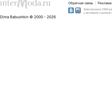
Обратная связь
Реклама 
Электронное СМИ рег
с активной ссылкой 
Dima Babushkin © 2000 - 2026