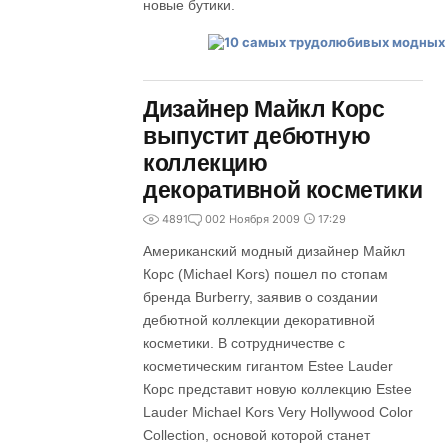
новые бутики.
Дизайнер Майкл Корс
выпустит дебютную
коллекцию
декоративной косметики
4891
0
02 Ноября 2009
17:29
Американский модный дизайнер Майкл
Корс (Michael Kors) пошел по стопам
бренда Burberry, заявив о создании
дебютной коллекции декоративной
косметики. В сотрудничестве с
косметическим гигантом Estеe Lauder
Корс представит новую коллекцию Estеe
Lauder Michael Kors Very Hollywood Color
Collection, основой которой станет