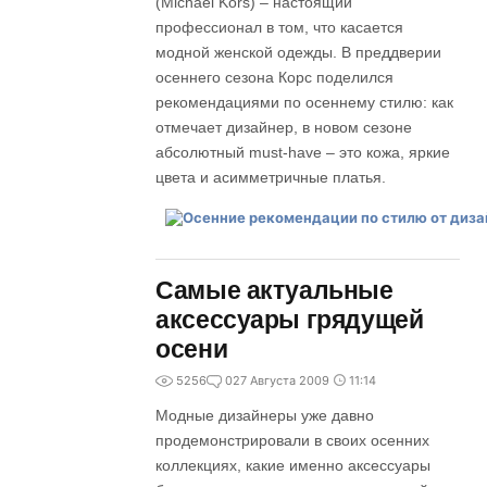
(Michael Kors) – настоящий
профессионал в том, что касается
модной женской одежды. В преддверии
осеннего сезона Корс поделился
рекомендациями по осеннему стилю: как
отмечает дизайнер, в новом сезоне
абсолютный must-have – это кожа, яркие
цвета и асимметричные платья.
Самые актуальные
аксессуары грядущей
осени
5256
0
27 Августа 2009
11:14
Модные дизайнеры уже давно
продемонстрировали в своих осенних
коллекциях, какие именно аксессуары