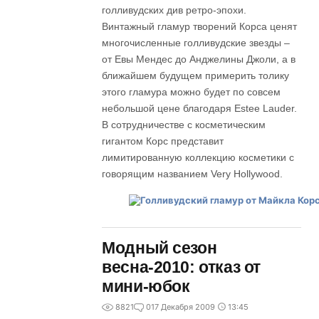
голливудских див ретро-эпохи.
Винтажный гламур творений Корса ценят
многочисленные голливудские звезды –
от Евы Мендес до Анджелины Джоли, а в
ближайшем будущем примерить толику
этого гламура можно будет по совсем
небольшой цене благодаря Estee Lauder.
В сотрудничестве с косметическим
гигантом Корс представит
лимитированную коллекцию косметики с
говорящим названием Very Hollywood.
Модный сезон
весна-2010: отказ от
мини-юбок
8821
0
17 Декабря 2009
13:45