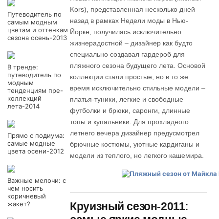
Kors), представленная несколько дней
Путеводитель по
назад в рамках Недели моды в Нью-
самым модным
цветам и оттенкам
Йорке, получилась исключительно
сезона осень-2013
жизнерадостной – дизайнер как будто
специально создавал гардероб для
пляжного сезона будущего лета. Основой
В тренде:
путеводитель по
коллекции стали простые, но в то же
модным
время исключительно стильные модели –
тенденциям пре-
коллекций
платья-туники, легкие и свободные
лета-2014
футболки и брюки, саронги, длинные
топы и купальники. Для прохладного
летнего вечера дизайнер предусмотрел
Прямо с подиума:
самые модные
брючные костюмы, уютные кардиганы и
цвета осени-2012
модели из теплого, но легкого кашемира.
Важные мелочи: с
чем носить
коричневый
жакет?
Круизный сезон-2011: