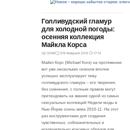
Голливудский гламур
для холодной погоды:
осенняя коллекция
Майкла Корса
5546
0
19 Февраля 2010
17:14
Майкл Корс (Michael Kors) на протяжении
вот уже нескольких сезонов вполне
успешно эксплуатирует тему
голливудского гламура – его творения,
без сомнения, с полным правом могут
претендовать на звание одной из самых
сексуальных коллекций Недели моды в
Нью-Йорке осень-зима 2010-11. На этот
раз инструментами для создания
чувственных, соблазнительных и
исключительно красивых образов для