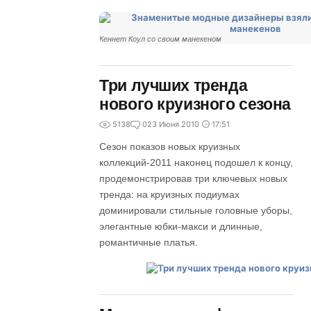
Кеннет Коул со своим манекеном
Три лучших тренда
нового круизного сезона
5138
0
23 Июня 2010
17:51
Сезон показов новых круизных
коллекций-2011 наконец подошел к концу,
продемонстрировав три ключевых новых
тренда: на круизных подиумах
доминировали стильные головные уборы,
элегантные юбки-макси и длинные,
романтичные платья.