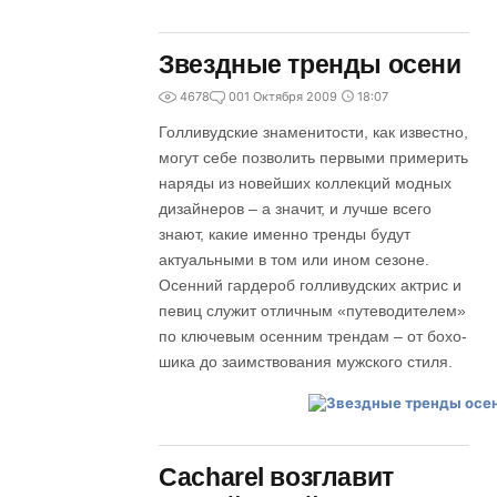
Звездные тренды осени
4678
0
01 Октября 2009
18:07
Голливудские знаменитости, как известно,
могут себе позволить первыми примерить
наряды из новейших коллекций модных
дизайнеров – а значит, и лучше всего
знают, какие именно тренды будут
актуальными в том или ином сезоне.
Осенний гардероб голливудских актрис и
певиц служит отличным «путеводителем»
по ключевым осенним трендам – от бохо-
шика до заимствования мужского стиля.
Cacharel возглавит