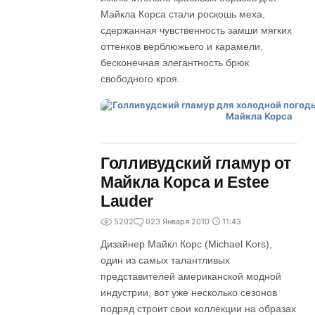
Майкла Корса стали роскошь меха,
сдержанная чувственность замши мягких
оттенков верблюжьего и карамели,
бесконечная элегантность брюк
свободного кроя.
Голливудский гламур от
Майкла Корса и Estee
Lauder
5202
0
23 Января 2010
11:43
Дизайнер Майкл Корс (Michael Kors),
один из самых талантливых
представителей американской модной
индустрии, вот уже несколько сезонов
подряд строит свои коллекции на образах