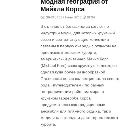
Модная география от
Майкла Корса
3943
0
07 Июня 2010
18:34
В отличие от большинства коллег по
индустрии моды, для которых круизный
сезон и соответствующие коллекции
связаны в первую очередь с отдыхом на
престижном морском курорте,
американский дизайнер Майкл Корс
(Michael Kors) свою круизную коллекцию
сделал куда более разнообразной.
Фактически новая коллекция стала своего
рода «путеводителем» по разным
географическим районам мира: в
круизном гардеробе Корса
предусмотрены как традиционные
ансамбли для пляжного отдыха, так и
модели для города и даже горнолыжного
курорта.