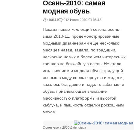
Осень-2010: самая
модная обувь
16944
0
12 Июля 2010
16:43
Показы новых коллекций сезона осень-
зима 2010-11, продемонстрированные
модными дизайнерами еще несколько
месяцев назад, задали, по традиции,
несколько новых и более чем интересных
трендов на ближайшую осень. Не стала
исключением и модная обувь: грядущей
осенью в моду вновь вернутся и модели,
казалось бы, давно и надолго забытые, и
обувь, привлекающая внимание
массивностью платформы и высотой
каблука, и пышность отделки роскошным
мехом.
Осень-зима 2010 Balenciaga