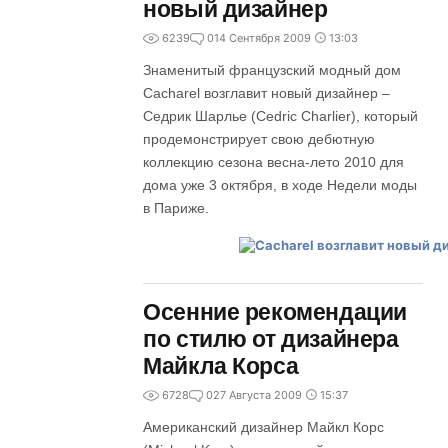
новый дизайнер
6239
0
14 Сентября 2009
13:03
Знаменитый французский модный дом
Cacharel возглавит новый дизайнер –
Седрик Шарлье (Cеdric Charlier), который
продемонстрирует свою дебютную
коллекцию сезона весна-лето 2010 для
дома уже 3 октября, в ходе Недели моды
в Париже.
Осенние рекомендации
по стилю от дизайнера
Майкла Корса
6728
0
27 Августа 2009
15:37
Американский дизайнер Майкл Корс