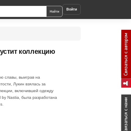
Войти
Найти
устит коллекцию
лю славы, выиграв на
тости, Лукин взялась за
ллекции, включившей одежду
 by Nastia, была разработана
s.