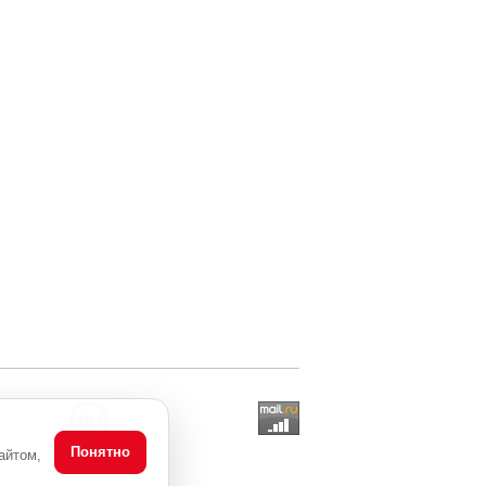
Понятно
айтом,