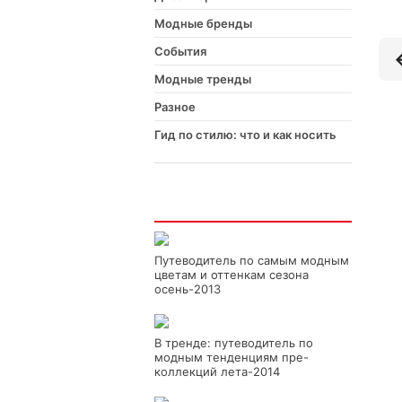
Модные бренды
События
Модные тренды
Разное
Гид по стилю: что и как носить
Интересно
Путеводитель по самым модным
цветам и оттенкам сезона
осень-2013
В тренде: путеводитель по
модным тенденциям пре-
коллекций лета-2014