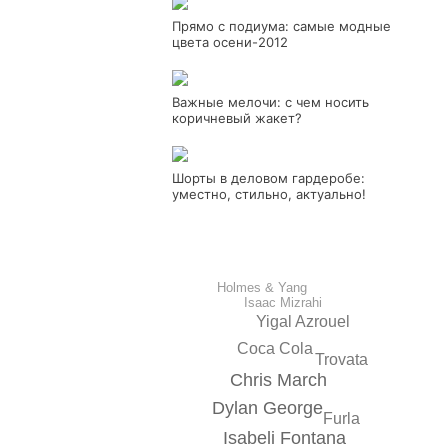
Прямо с подиума: самые модные
цвета осени-2012
Важные мелочи: с чем носить
коричневый жакет?
Шорты в деловом гардеробе:
уместно, стильно, актуально!
Holmes & Yang
Isaac Mizrahi
Yigal Azrouel
Coca Cola
Trovata
Chris March
Dylan George
Furla
Isabeli Fontana