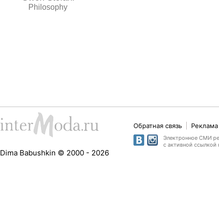
Philosophy
Обратная связь
Реклама 
Электронное СМИ рег
с активной ссылкой 
Dima Babushkin © 2000 - 2026