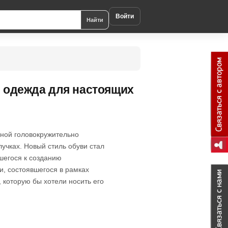
Войти
Найти
я одежда для настоящих
чной головокружительно
учках. Новый стиль обуви стал
шегося к созданию
и, состоявшегося в рамках
 которую бы хотели носить его