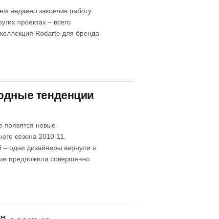
сем недавно закончив работу
угих проектах – всего
 коллекция Rodarte для бренда
модные тенденции
же появятся новые
его сезона 2010-11.
 – одни дизайнеры вернули в
угие предложили совершенно