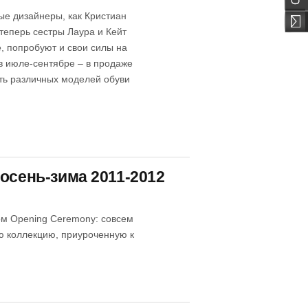
ые дизайнеры, как Кристиан
о теперь сестры Лаура и Кейт
e, попробуют и свои силы на
в июле-сентябре – в продаже
сть различных моделей обуви
осень-зима 2011-2012
ом Opening Ceremony: совсем
ю коллекцию, приуроченную к