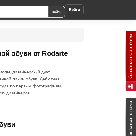
Войти
Найти
ой обуви от Rodarte
моды, дизайнерский дуэт
ценной линии обуви. Дебютная
, судя по первым фотографиям,
их дизайнеров.
обуви