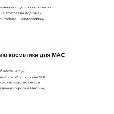
лодная погода осеннего сезона
на этот раз на подиумах
e, Rodarte – многослойных
ию косметики для MAC
й косметики для
орая появится в продаже в
понравилось, что сестры
названию города в Мексике,