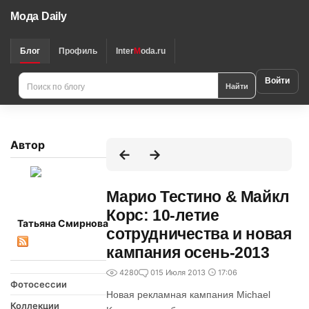
Мода Daily
Блог
Профиль
Inter
M
oda.ru
Войти
Найти
Автор
Марио Тестино & Майкл
Корс: 10-летие
Татьяна Смирнова
сотрудничества и новая
кампания осень-2013
4280
0
15 Июля 2013
17:06
Фотосессии
Новая рекламная кампания Michael
Коллекции