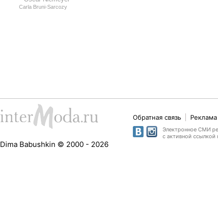
Carla Bruni-Sarcozy
Обратная связь
Реклама 
Электронное СМИ рег
с активной ссылкой 
Dima Babushkin © 2000 - 2026