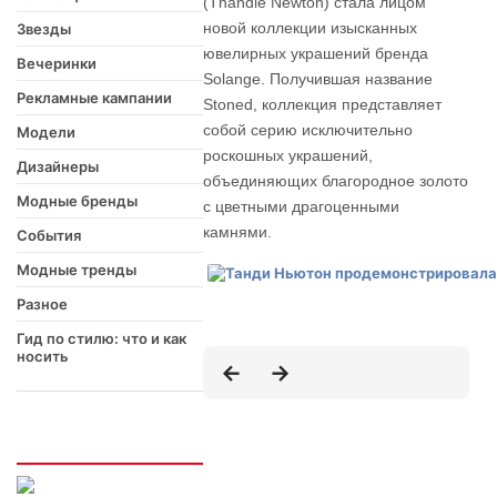
(Thandie Newton) стала лицом
новой коллекции изысканных
Звезды
ювелирных украшений бренда
Вечеринки
Solange. Получившая название
Рекламные кампании
Stoned, коллекция представляет
собой серию исключительно
Модели
роскошных украшений,
Дизайнеры
объединяющих благородное золото
Модные бренды
с цветными драгоценными
камнями.
События
Модные тренды
Разное
Гид по стилю: что и как
носить
Интересно