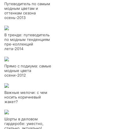
Путеводитель по самым
модным цветам и
оттенкам сезона
осень-2013
В тренде: путеводитель
по модным тенденциям
пре-коллекций
лета-2014
Прямо с подиума: самые
модные цвета
осени-2012
Важные мелочи: с чем
носить коричневый
жакет?
Шорты в деловом
гардеробе: уместно,
стильно, актуально!