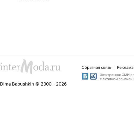
Обратная связь
Реклама 
Электронное СМИ рег
с активной ссылкой 
Dima Babushkin © 2000 - 2026