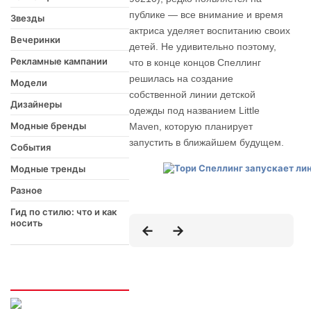
публике — все внимание и время
Звезды
актриса уделяет воспитанию своих
Вечеринки
детей. Не удивительно поэтому,
Рекламные кампании
что в конце концов Спеллинг
решилась на создание
Модели
собственной линии детской
Дизайнеры
одежды под названием Little
Модные бренды
Maven, которую планирует
запустить в ближайшем будущем.
События
Модные тренды
Разное
Гид по стилю: что и как
носить
Интересно