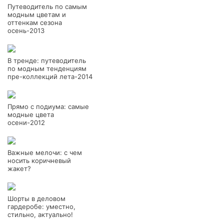
Путеводитель по самым
модным цветам и
оттенкам сезона
осень-2013
В тренде: путеводитель
по модным тенденциям
пре-коллекций лета-2014
Прямо с подиума: самые
модные цвета
осени-2012
Важные мелочи: с чем
носить коричневый
жакет?
Шорты в деловом
гардеробе: уместно,
стильно, актуально!