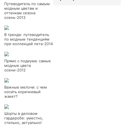
Путеводитель по самым
модным цветам и
оттенкам сезона
осень-2013
В тренде: путеводитель
по модным тенденциям
пре-коллекций лета-2014
Прямо с подиума: самые
модные цвета
осени-2012
Важные мелочи: с чем
носить коричневый
жакет?
Шорты в деловом
гардеробе: уместно,
стильно, актуально!