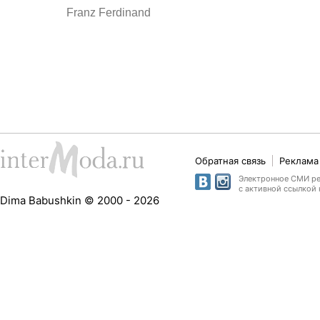
Franz Ferdinand
Обратная связь
Реклама 
Электронное СМИ рег
с активной ссылкой 
Dima Babushkin © 2000 - 2026