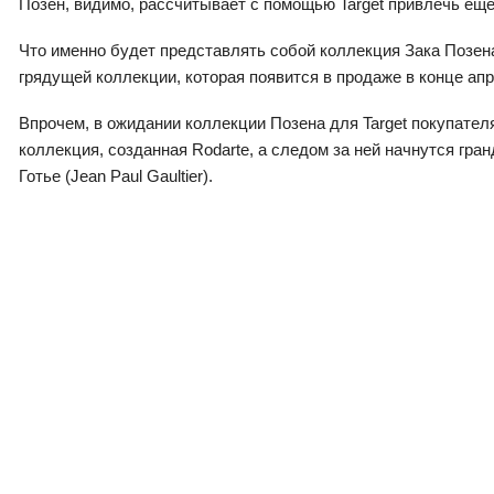
Позен, видимо, рассчитывает с помощью Target привлечь ещ
Что именно будет представлять собой коллекция Зака Позена
грядущей коллекции, которая появится в продаже в конце ап
Впрочем, в ожидании коллекции Позена для Target покупателя
коллекция, созданная Rodarte, а следом за ней начнутся гр
Готье (Jean Paul Gaultier).