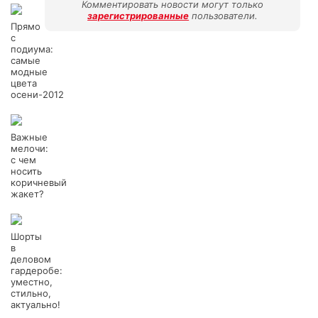
Комментировать новости могут только
зарегистрированные
пользователи.
Прямо
с
подиума:
самые
модные
цвета
осени-2012
Важные
мелочи:
с чем
носить
коричневый
жакет?
Шорты
в
деловом
гардеробе:
уместно,
стильно,
актуально!