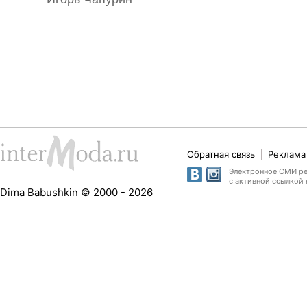
Обратная связь
Реклама 
Электронное СМИ рег
с активной ссылкой 
Dima Babushkin © 2000 - 2026