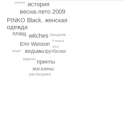
плятья
история
весна-лето 2009
PINKO Black. женская
одежда
плащ
witches
праздник
8 марта
Erin Wasson
лето
ведьмы
футболки
акция
жакеты
принты
магазины
распродажа