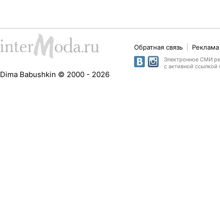
Обратная связь
Реклама 
Электронное СМИ рег
с активной ссылкой 
Dima Babushkin © 2000 - 2026