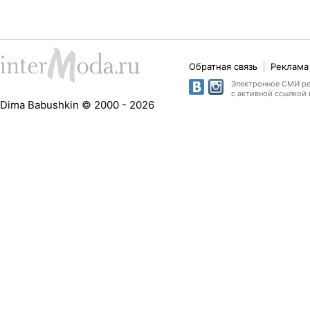
Обратная связь
Реклама 
Электронное СМИ рег
с активной ссылкой 
Dima Babushkin © 2000 - 2026