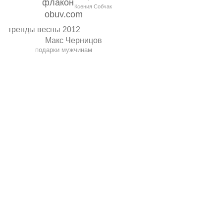
флакон
Ксения Собчак
obuv.com
тренды весны 2012
Макс Черницов
подарки мужчинам