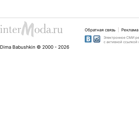
Обратная связь
Реклама 
Электронное СМИ рег
с активной ссылкой 
Dima Babushkin © 2000 - 2026