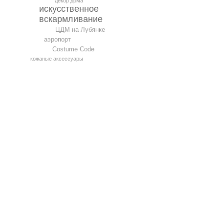
декор дома
искусственное
вскармливание
ЦДМ на Лубянке
аэропорт
Costume Code
кожаные аксессуары