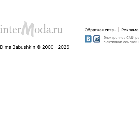
Обратная связь
Реклама 
Электронное СМИ рег
с активной ссылкой 
Dima Babushkin © 2000 - 2026