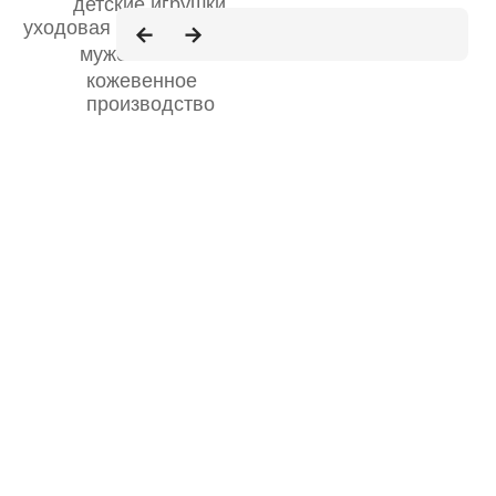
детские игрушки
уходовая косметика
мужские часы
кожевенное
производство