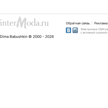
Обратная связь
Реклама 
Электронное СМИ рег
с активной ссылкой 
Dima Babushkin © 2000 - 2026