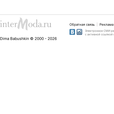
Обратная связь
Реклама 
Электронное СМИ рег
с активной ссылкой 
Dima Babushkin © 2000 - 2026