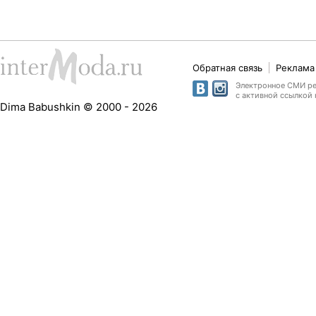
Обратная связь
Реклама 
Электронное СМИ рег
с активной ссылкой 
Dima Babushkin © 2000 - 2026