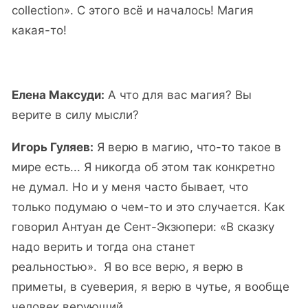
collection». С этого всё и началось! Магия
какая-то!
Елена Максуди:
А что для вас магия? Вы
верите в силу мысли?
Игорь Гуляев:
Я верю в магию, что-то такое в
мире есть... Я никогда об этом так конкретно
не думал. Но и у меня часто бывает, что
только подумаю о чем-то и это случается. Как
говорил Антуан де Сент-Экзюпери: «В сказку
надо верить и тогда она станет
реальностью». Я во все верю, я верю в
приметы, в суеверия, я верю в чутье, я вообще
человек верующий.