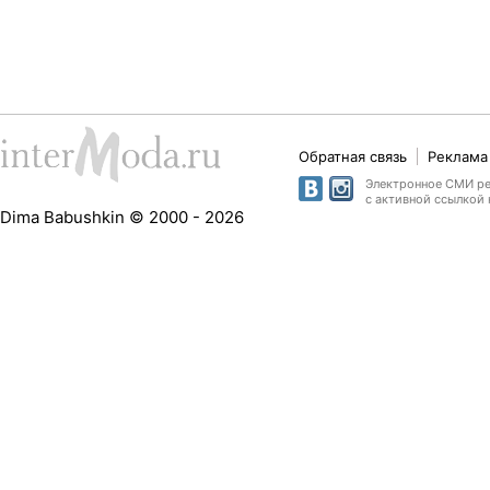
Обратная связь
Реклама 
Электронное СМИ рег
с активной ссылкой 
Dima Babushkin © 2000 - 2026