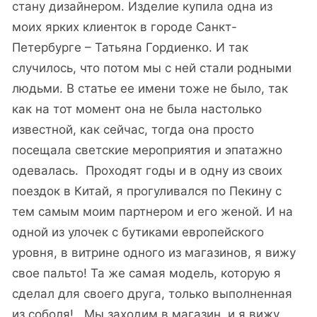
стану дизайнером. Изделие купила одна из
моих ярких клиенток в городе Санкт-
Петербурге – Татьяна Гордиенко. И так
случилось, что потом мы с ней стали родными
людьми. В статье ее имени тоже не было, так
как на тот момент она не была настолько
известной, как сейчас, тогда она просто
посещала светские мероприятия и эпатажно
одевалась. Проходят годы и в одну из своих
поездок в Китай, я прогуливался по Пекину с
тем самым моим партнером и его женой. И на
одной из улочек с бутиками европейского
уровня, в витрине одного из магазинов, я вижу
свое пальто! Та же самая модель, которую я
сделал для своего друга, только выполненная
из соболя! Мы заходим в магазин, и я вижу