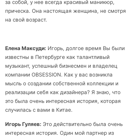
за собой, у нее всегда красивый маникюр,
прическа. Она настоящая женщина, не смотря
на свой возраст.
Елена Максуди:
Игорь, долгое время Вы были
известны в Петербурге как талантливый
музыкант, успешный бизнесмен и владелец
компании OBSESSION. Как у вас возникла
мысль о создании собственной коллекции и
реализации себя как дизайнера? Я знаю, что
это была очень интересная история, которая
случилась с вами в Китае.
Игорь Гуляев:
Это действительно была очень
интересная история. Один мой партнер из