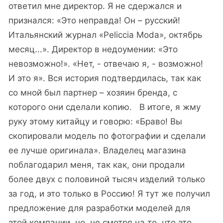
ответил мне директор. Я не сдержался и
признался: «Это неправда! Он – русский!
Итальянский журнал «Peliccia Moda», октябрь
месяц...». Директор в недоумении: «Это
невозможно!». «Нет, - отвечаю я, - возможно!
И это я». Вся история подтвердилась, так как
со мной был партнер – хозяин бренда, с
которого они сделали копию. В итоге, я жму
руку этому китайцу и говорю: «Браво! Вы
скопировали модель по фотографии и сделали
ее лучше оригинала». Владелец магазина
поблагодарил меня, так как, они продали
более двух с половиной тысяч изделий только
за год, и это только в Россию! Я тут же получил
предложение для разработки моделей для
этой компании, но, не смотря на то, что это