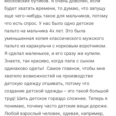
московских бутиков. Я очень доволен, если
будет хватать времени, то думаю, что запущу
еще чего-нибудь такое для мальчиков, потому
что есть спрос. У нас было одно детское
пальто на мальчика 4х лет. Это была
уменьшенная копия классического мужского
пальто из каракульчи с норковым воротником.
Я сделал маленькое, и его сразу же купили.
Знаете, так красиво, когда папа с сыном
одинаково одеты! Самое главное, чтобы мне
хватило возможностей на производстве
детскую одежду отшивать, потому что
создание детской одежды – это такой большой
труд! Шить детское гораздо сложнее. Теперь я
понимаю, почему часто детские вещи дороже.
Любой взрослый человек, одевая, например,