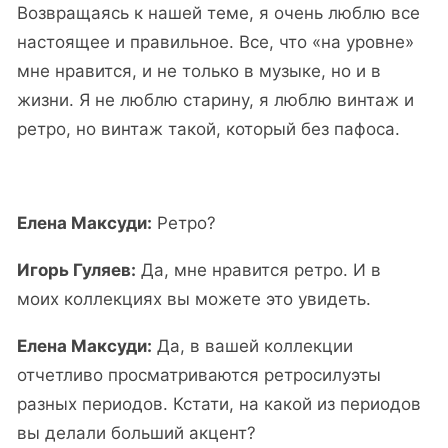
Возвращаясь к нашей теме, я очень люблю все
настоящее и правильное. Все, что «на уровне»
мне нравится, и не только в музыке, но и в
жизни. Я не люблю старину, я люблю винтаж и
ретро, но винтаж такой, который без пафоса.
Елена Максуди:
Ретро?
Игорь Гуляев:
Да, мне нравится ретро. И в
моих коллекциях вы можете это увидеть.
Елена Максуди:
Да, в вашей коллекции
отчетливо просматриваются ретросилуэты
разных периодов. Кстати, на какой из периодов
вы делали больший акцент?