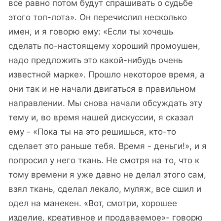
все равно потом будут спрашивать о судьбе
этого топ-лота». Он перечислил несколько
имен, и я говорю ему: «Если ты хочешь
сделать по-настоящему хороший промоушен,
надо предложить это какой-нибудь очень
известной марке». Прошло некоторое время, а
они так и не начали двигаться в правильном
направлении. Мы снова начали обсуждать эту
тему и, во время нашей дискуссии, я сказал
ему - «Пока ты на это решишься, кто-то
сделает это раньше тебя. Время - деньги!», и я
попросил у него ткань. Не смотря на то, что к
тому времени я уже давно не делал этого сам,
взял ткань, сделал лекало, муляж, все сшил и
одел на манекен. «Вот, смотри, хорошее
изделие, креативное и продаваемое»- говорю