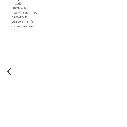
о себе,
Париже,
судьбоносном
пальто и
магической
силе мысли