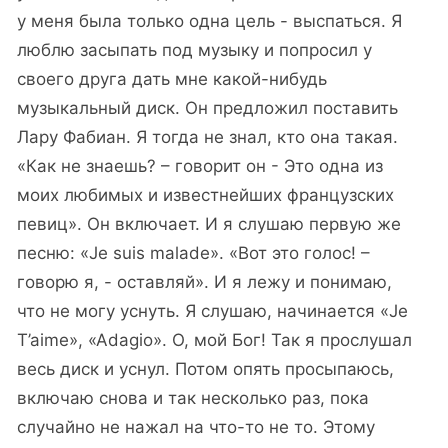
у меня была только одна цель - выспаться. Я
люблю засыпать под музыку и попросил у
своего друга дать мне какой-нибудь
музыкальный диск. Он предложил поставить
Лару Фабиан. Я тогда не знал, кто она такая.
«Как не знаешь? – говорит он - Это одна из
моих любимых и известнейших французских
певиц». Он включает. И я слушаю первую же
песню: «Je suis malade». «Вот это голос! –
говорю я, - оставляй». И я лежу и понимаю,
что не могу уснуть. Я слушаю, начинается «Je
T’aime», «Adagio». О, мой Бог! Так я прослушал
весь диск и уснул. Потом опять просыпаюсь,
включаю снова и так несколько раз, пока
случайно не нажал на что-то не то. Этому