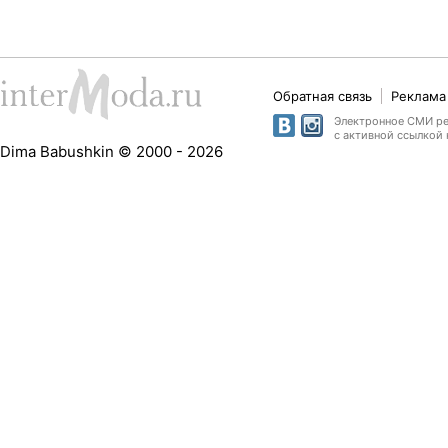
Обратная связь
Реклама 
Электронное СМИ рег
с активной ссылкой 
Dima Babushkin © 2000 - 2026