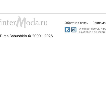
Обратная связь
Реклама 
Электронное СМИ рег
с активной ссылкой 
Dima Babushkin © 2000 - 2026