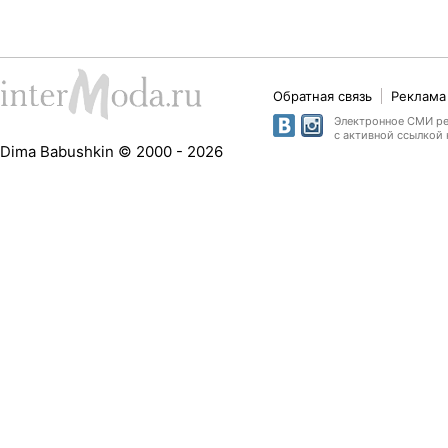
Обратная связь
Реклама 
Электронное СМИ рег
с активной ссылкой 
Dima Babushkin © 2000 - 2026