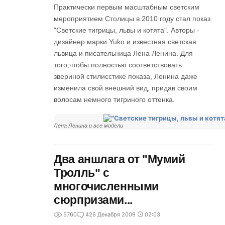
Практически первым масштабным светским
мероприятием Столицы в 2010 году стал показ
"Светские тигрицы, львы и котята". Авторы -
дизайнер марки Yuko и известная светская
львица и писательница Лена Ленина. Для
того,чтобы полностью соответствовать
звериной стилисстике показа, Ленина даже
изменила свой внешний вид, придав своим
волосам немного тигриного оттенка.
Лена Ленина и все модели
Два аншлага от "Мумий
Тролль" с
многочисленными
сюрпризами...
5760
4
26 Декабря 2009
02:03