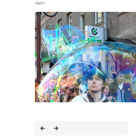
<br/>