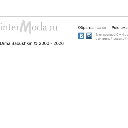
Обратная связь
Реклама 
Электронное СМИ рег
с активной ссылкой 
Dima Babushkin © 2000 - 2026