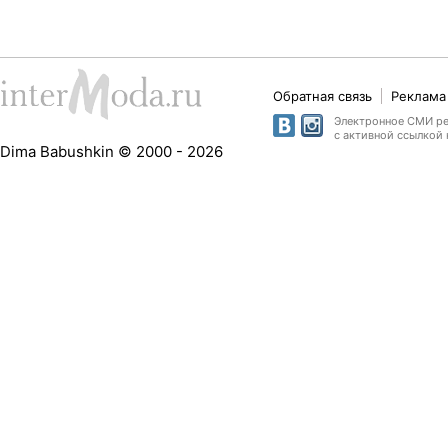
Обратная связь
Реклама 
Электронное СМИ рег
с активной ссылкой 
Dima Babushkin © 2000 - 2026