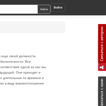
Войти
Найти
ы еще своей должности,
 бесконечности. Все
оответствия одной из них мы
едыдущей. Они приходят и
но длительные по времени и
мею в виду взаимоотношения