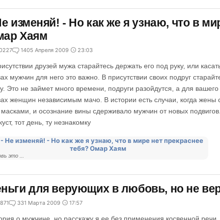
Не изменяй! - Но как же я узнаю, что в м
мар Хаям
0227
14
05 Апреля 2009
23:03
рисутствии друзей мужа старайтесь держать его под руку, или касать
зах мужчин для него это важно. В присутствии своих подруг старайт
у. Это не займет много времени, подруги разойдутся, а для вашего
зах женщин независимым мачо. В истории есть случаи, когда жены
 масками, и осознание вины сдерживало мужчин от новых подвиго
куст, тот день, ту незнакомку
вь это ...
ньги для верующих в любовь, но не ве
871
3
31 Марта 2009
17:57
ория о мужчине, но расскажу я ее без применения косвенной речи, 