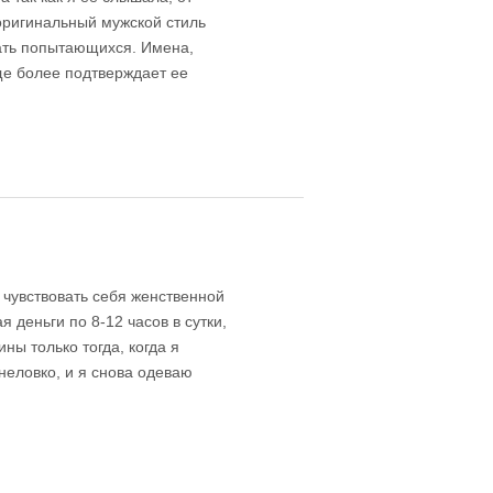
 оригинальный мужской стиль
мать попытающихся. Имена,
ще более подтверждает ее
 чувствовать себя женственной
деньги по 8-12 часов в сутки,
ны только тогда, когда я
неловко, и я снова одеваю