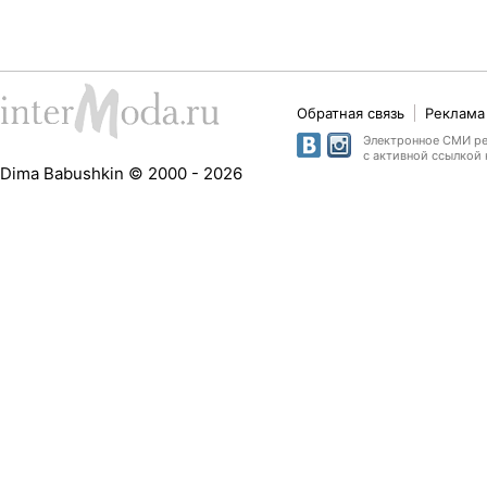
Обратная связь
Реклама 
Электронное СМИ рег
с активной ссылкой 
Dima Babushkin © 2000 - 2026