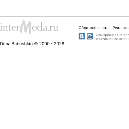
Обратная связь
Реклама 
Электронное СМИ рег
с активной ссылкой 
Dima Babushkin © 2000 - 2026