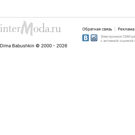
Обратная связь
Реклама 
Электронное СМИ рег
с активной ссылкой 
Dima Babushkin © 2000 - 2026