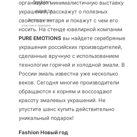
fashion
организуют минималистичную выставку
одежда
украшений, расскажут о полезных
свойствах янтаря и покажут с чем его
мероприятия
участие в ярмарке
носить. На стенде ювелирной компании
PURE EMOTIONS
вы найдете серебряные
украшения российских производителей,
сделанные вручную с использованием
технологии горячей и холодной эмали. В
России эмаль известна уже несколько
веков. Сегодня многие производители
обращаются к корням и воссоздают
красоту эмалевых украшений. Не
упустите шанс купить действительно
уникальный подарок!
Fashion Новый год