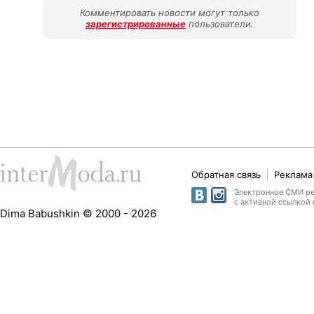
Комментировать новости могут только
зарегистрированные
пользователи.
Обратная связь
Реклама 
Электронное СМИ рег
с активной ссылкой 
Dima Babushkin © 2000 - 2026