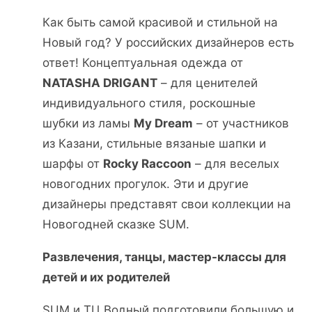
Как быть самой красивой и стильной на
Новый год? У российских дизайнеров есть
ответ! Концептуальная одежда от
NATASHA DRIGANT
– для ценителей
индивидуального стиля, роскошные
шубки из ламы
My Dream
– от участников
из Казани, стильные вязаные шапки и
шарфы от
Rocky Raccoon
– для веселых
новогодних прогулок. Эти и другие
дизайнеры представят свои коллекции на
Новогодней сказке SUM.
Развлечения, танцы, мастер-классы для
детей и их родителей
SUM и ТЦ Водный подготовили большую и