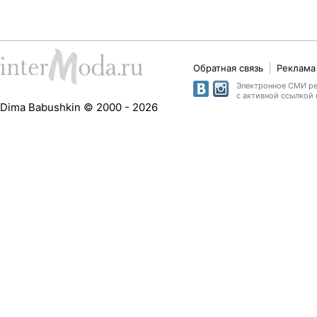
Обратная связь
Реклама 
Электронное СМИ рег
с активной ссылкой 
Dima Babushkin © 2000 - 2026