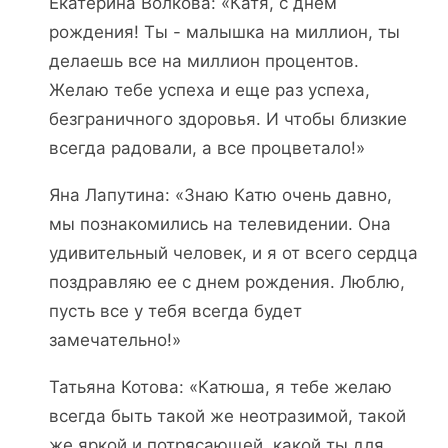
Екатерина Волкова: «Катя, с днем
рождения! Ты - малышка на миллион, ты
делаешь все на миллион процентов.
Желаю тебе успеха и еще раз успеха,
безграничного здоровья. И чтобы близкие
всегда радовали, а все процветало!»
Яна Лапутина: «Знаю Катю очень давно,
мы познакомились на телевидении. Она
удивительный человек, и я от всего сердца
поздравляю ее с днем рождения. Люблю,
пусть все у тебя всегда будет
замечательно!»
Татьяна Котова: «Катюша, я тебе желаю
всегда быть такой же неотразимой, такой
же яркой и потрясающей, какой ты для