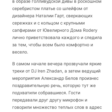
в образе голливудской дивы в роскошном
серебристом платье со шлейфом от
дизайнера Наталии Гарт, сверкающих
сережках и с кольцом с крупными
сапфирами от Ювелирного Дома Rodery
лично приветствовала каждого и следила
за тем, чтобы всем было комфортно и
весело.
В самом начале вечера прозвучали яркие
треки от DJ Iren Zhadan, а затем ведущий
мероприятия Александр Белов произнес
поздравительную речь, которую тут же
подхватили собравшиеся. Гости
передавали друг другу микрофон и
говорили множество теплых слов в адрес