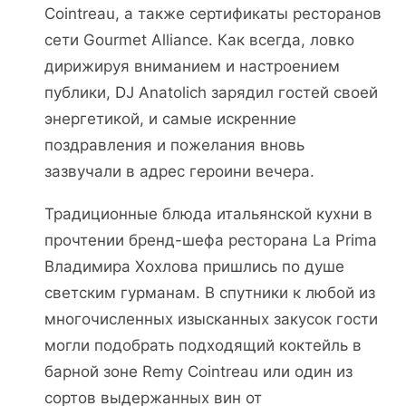
Cointreau, а также сертификаты ресторанов
сети Gourmet Alliance. Как всегда, ловко
дирижируя вниманием и настроением
публики, DJ Anatolich зарядил гостей своей
энергетикой, и самые искренние
поздравления и пожелания вновь
зазвучали в адрес героини вечера.
Традиционные блюда итальянской кухни в
прочтении бренд-шефа ресторана La Prima
Владимира Хохлова пришлись по душе
светским гурманам. В спутники к любой из
многочисленных изысканных закусок гости
могли подобрать подходящий коктейль в
барной зоне Remy Cointreau или один из
сортов выдержанных вин от