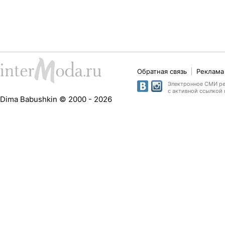
Обратная связь
Реклама 
Электронное СМИ рег
с активной ссылкой 
Dima Babushkin © 2000 - 2026