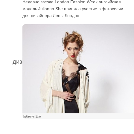
Недавно звезда London Fashion Week английская
модель Julianna She приняла участие в фотосесии
для дизайнера Лены Лондон.
Лена Лондон
дизайнер одежды
Julianna She