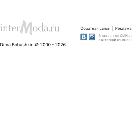
Обратная связь
Реклама 
Электронное СМИ рег
с активной ссылкой 
Dima Babushkin © 2000 - 2026