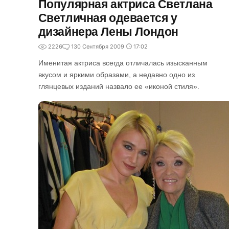
Популярная актриса Светлана
Светличная одевается у
дизайнера Лены Лондон
2226
1
30 Сентября 2009
17:02
Именитая актриса всегда отличалась изысканным
вкусом и яркими образами, а недавно одно из
глянцевых изданий назвало ее «иконой стиля».